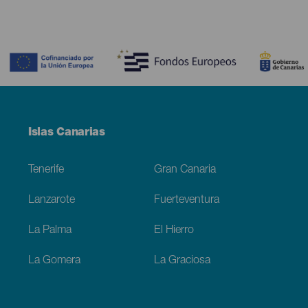
Contenido
Menú
Islas Canarias
Footer
Tenerife
Gran Canaria
Lanzarote
Fuerteventura
La Palma
El Hierro
La Gomera
La Graciosa