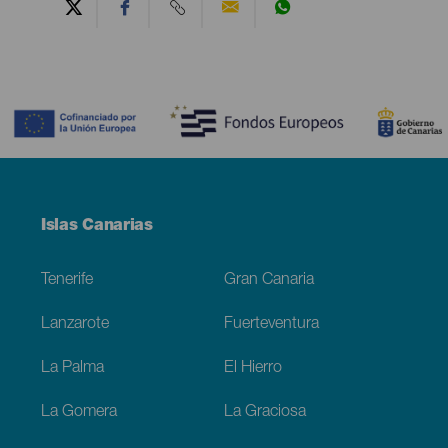
Contenido
Menú
Islas Canarias
Footer
Tenerife
Gran Canaria
Lanzarote
Fuerteventura
La Palma
El Hierro
La Gomera
La Graciosa