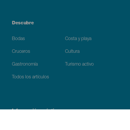
Descubre
Bodas
Costa y playa
Cruceros
Cultura
Gastronomía
Turismo activo
Todos los artículos
Información práctica
Agenda
Clima