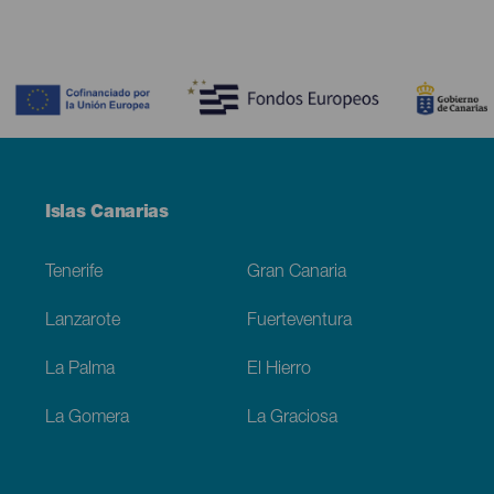
Contenido
Menú
Islas Canarias
Footer
Tenerife
Gran Canaria
Lanzarote
Fuerteventura
La Palma
El Hierro
La Gomera
La Graciosa