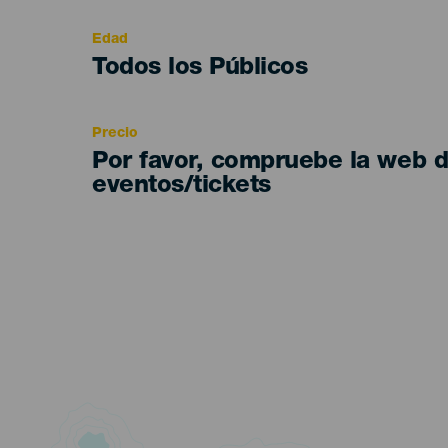
evento
Edad
Edad
Todos los Públicos
Recomendada
Precio
Por favor, compruebe la web 
eventos/tickets