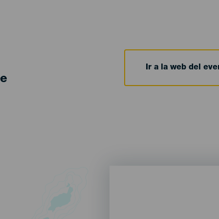
Ir a la web del eve
de