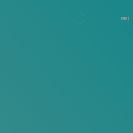
Navegación
principal
Islas