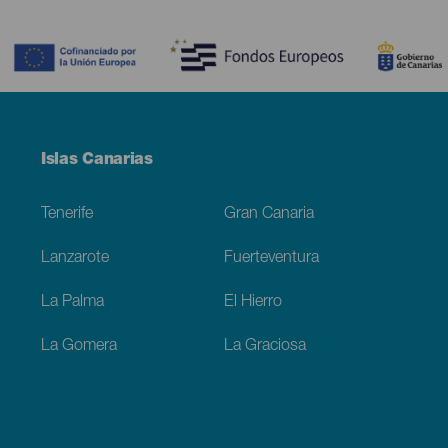
Contenido
Menú
Islas Canarias
Footer
Tenerife
Gran Canaria
Lanzarote
Fuerteventura
La Palma
El Hierro
La Gomera
La Graciosa