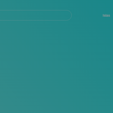
Navegación
principal
Islas