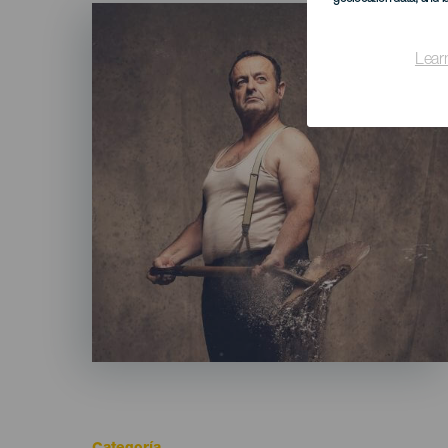
Imagen
Listado
Lear