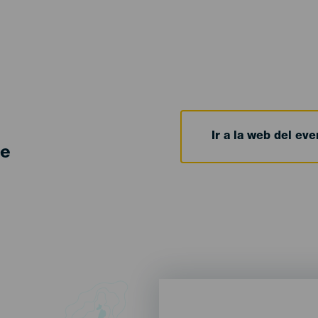
Ir a la web del eve
de