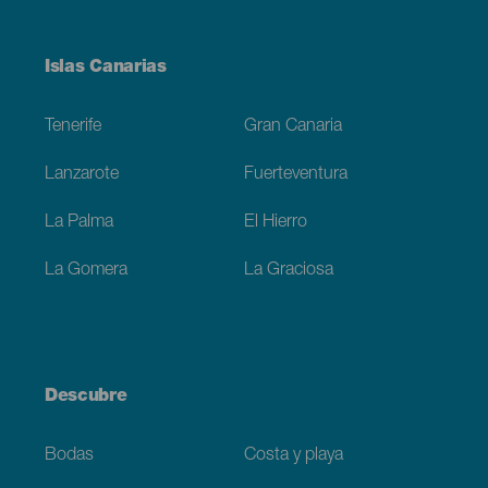
Menú
Islas Canarias
Footer
Tenerife
Gran Canaria
Lanzarote
Fuerteventura
La Palma
El Hierro
La Gomera
La Graciosa
Descubre
Bodas
Costa y playa