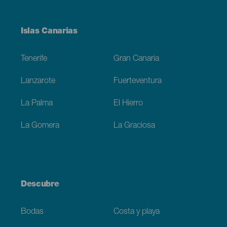
Menú
Islas Canarias
Footer
Tenerife
Gran Canaria
Lanzarote
Fuerteventura
La Palma
El Hierro
La Gomera
La Graciosa
Descubre
Bodas
Costa y playa