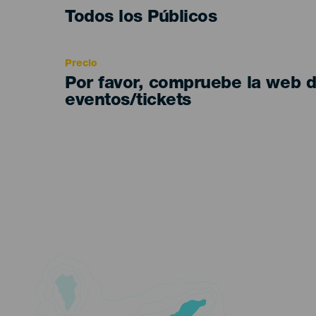
Edad
Todos los Públicos
Recomendada
Precio
Por favor, compruebe la web 
eventos/tickets