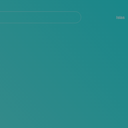
Navegación
principal
Islas