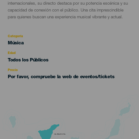
internacionales, su directo destaca por su potencia escénica y su
capacidad de conexión con el público. Una cita imprescindible
para quienes buscan una experiencia musical vibrante y actual.
Categoría
Categoría
Música
del
evento
Edad
Edad
Todos los Públicos
Recomendada
Precio
Por favor, compruebe la web de eventos/tickets
TENERIFE