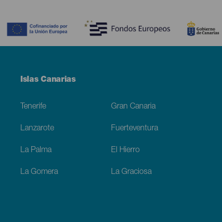
Contenido
Menú
Islas Canarias
Footer
Tenerife
Gran Canaria
Lanzarote
Fuerteventura
La Palma
El Hierro
La Gomera
La Graciosa