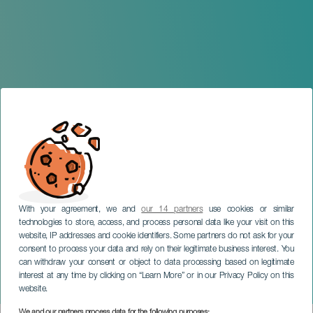
With your agreement, we and
our 14 partners
use cookies or similar
technologies to store, access, and process personal data like your visit on this
website, IP addresses and cookie identifiers. Some partners do not ask for your
consent to process your data and rely on their legitimate business interest. You
can withdraw your consent or object to data processing based on legitimate
TENERIFE
interest at any time by clicking on “Learn More” or in our Privacy Policy on this
Dactch Chando: Reset
website.
We and our partners process data for the following purposes: