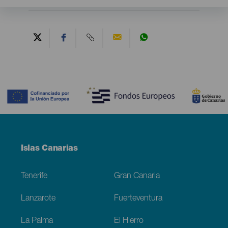
Contenido
Menú
Islas Canarias
Footer
Tenerife
Gran Canaria
Lanzarote
Fuerteventura
La Palma
El Hierro