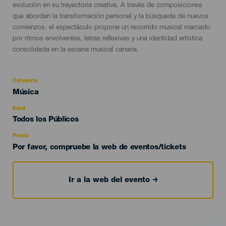
evolución en su trayectoria creativa. A través de composiciones
que abordan la transformación personal y la búsqueda de nuevos
comienzos, el espectáculo propone un recorrido musical marcado
por ritmos envolventes, letras reflexivas y una identidad artística
consolidada en la escena musical canaria.
Categoría
Categoría
Música
del
evento
Edad
Edad
Todos los Públicos
Recomendada
Precio
Por favor, compruebe la web de eventos/tickets
Ir a la web del evento