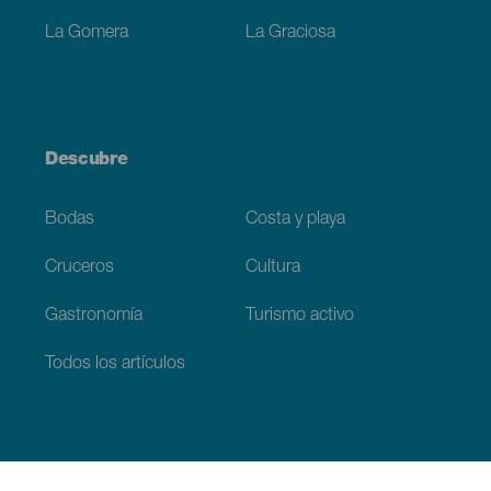
La Gomera
La Graciosa
Descubre
Bodas
Costa y playa
Cruceros
Cultura
Gastronomía
Turismo activo
Todos los artículos