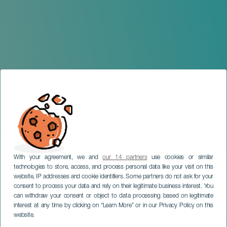
With your agreement, we and
our 14 partners
use cookies or similar
technologies to store, access, and process personal data like your visit on this
website, IP addresses and cookie identifiers. Some partners do not ask for your
consent to process your data and rely on their legitimate business interest. You
can withdraw your consent or object to data processing based on legitimate
TENERIFE
interest at any time by clicking on “Learn More” or in our Privacy Policy on this
CMX Ravelo- El Sauzal
website.