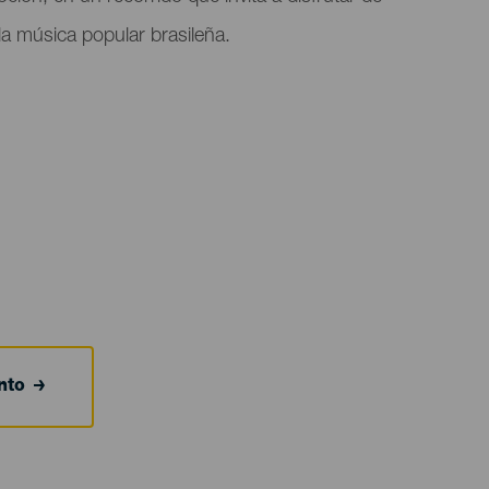
 la música popular brasileña.
nto