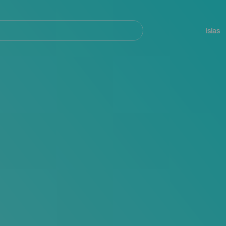
Navegación
principal
Islas