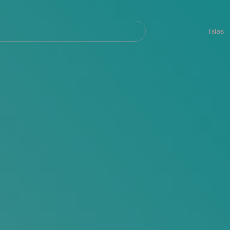
Navegación
principal
Islas