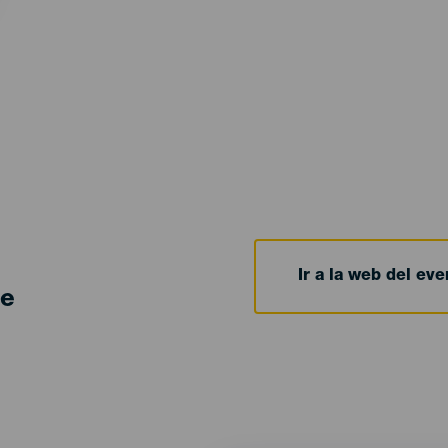
Ir a la web del eve
de