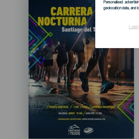
Personalised advertis
geolocation data, and i
Lear