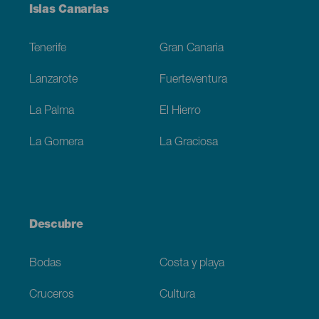
Menú
Islas Canarias
Footer
Tenerife
Gran Canaria
Lanzarote
Fuerteventura
La Palma
El Hierro
La Gomera
La Graciosa
Descubre
Bodas
Costa y playa
Cruceros
Cultura