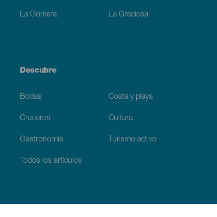
La Gomera
La Graciosa
Descubre
Bodas
Costa y playa
Cruceros
Cultura
Gastronomía
Turismo activo
Todos los artículos