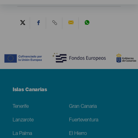
Contenido
Menú
Islas Canarias
Footer
Tenerife
Gran Canaria
Lanzarote
Fuerteventura
La Palma
El Hierro