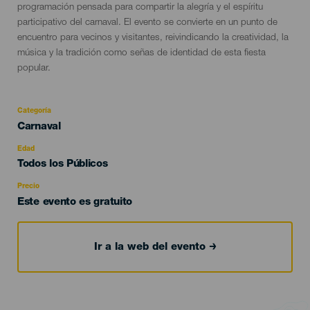
programación pensada para compartir la alegría y el espíritu
participativo del carnaval. El evento se convierte en un punto de
encuentro para vecinos y visitantes, reivindicando la creatividad, la
música y la tradición como señas de identidad de esta fiesta
popular.
Categoría
Categoría
Carnaval
del
evento
Edad
Edad
Todos los Públicos
Recomendada
Precio
Este evento es gratuito
Ir a la web del evento