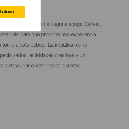
 close
 de San Cristóbal de La Laguna acoge Caffest,
niverso del café que propone una experiencia
 torno a esta bebida. La iniciativa reúne
pecializados, actividades creativas y un
a a descubrir el café desde distintas