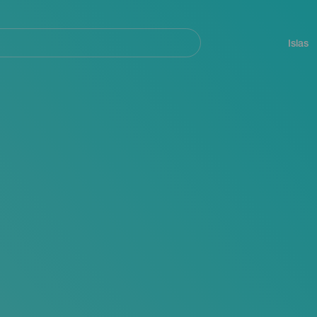
Navegación
principal
Islas