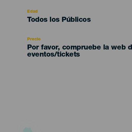
evento
Edad
Edad
Todos los Públicos
Recomendada
Precio
Por favor, compruebe la web 
eventos/tickets