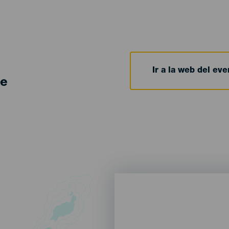
Ir a la web del eve
de