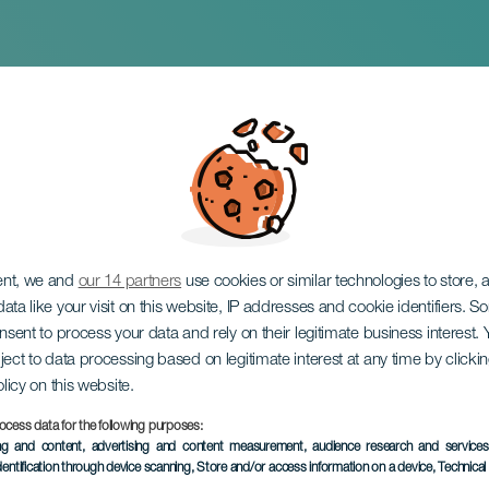
ent, we and
our 14 partners
use cookies or similar technologies to store,
ata like your visit on this website, IP addresses and cookie identifiers. 
onsent to process your data and rely on their legitimate business interest
ject to data processing based on legitimate interest at any time by click
olicy on this website.
ocess data for the following purposes:
EVENTO PASADO
ing and content, advertising and content measurement, audience research and service
dentification through device scanning
, Store and/or access information on a device
, Technica