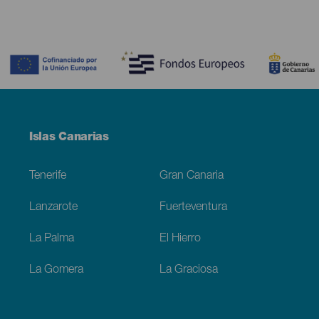
Contenido
Menú
Islas Canarias
Footer
Tenerife
Gran Canaria
Lanzarote
Fuerteventura
La Palma
El Hierro
La Gomera
La Graciosa