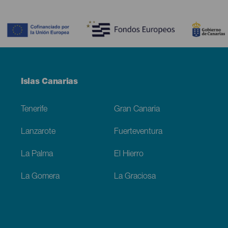
Contenido
Menú
Islas Canarias
Footer
Tenerife
Gran Canaria
Lanzarote
Fuerteventura
La Palma
El Hierro
La Gomera
La Graciosa