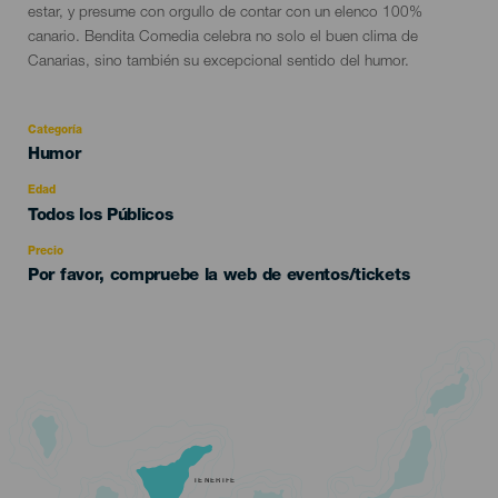
estar, y presume con orgullo de contar con un elenco 100%
canario. Bendita Comedia celebra no solo el buen clima de
Canarias, sino también su excepcional sentido del humor.
Categoría
Categoría
Humor
del
evento
Edad
Edad
Todos los Públicos
Recomendada
Precio
Por favor, compruebe la web de eventos/tickets
TENERIFE