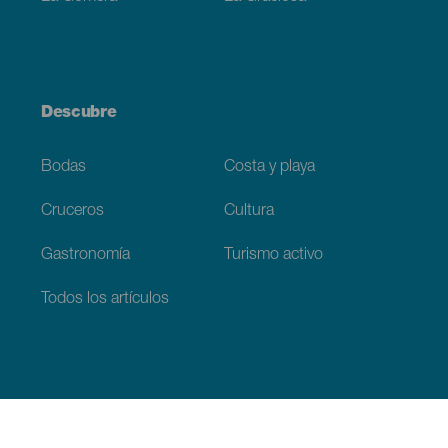
Descubre
Bodas
Costa y playa
Cruceros
Cultura
Gastronomía
Turismo activo
Todos los artículos
Información práctica