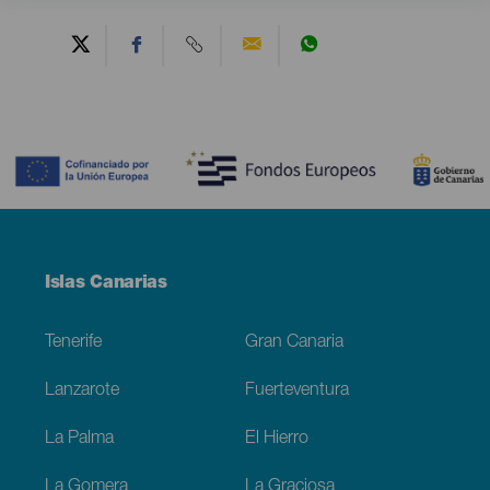
Contenido
Menú
Islas Canarias
Footer
Tenerife
Gran Canaria
Lanzarote
Fuerteventura
La Palma
El Hierro
La Gomera
La Graciosa