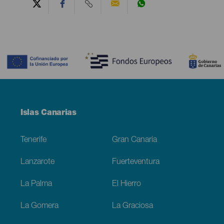
Contenido
Menú
Islas Canarias
Footer
Tenerife
Gran Canaria
Lanzarote
Fuerteventura
La Palma
El Hierro
La Gomera
La Graciosa