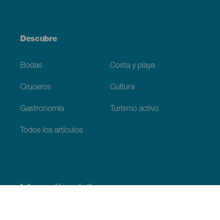
Descubre
Bodas
Costa y playa
Cruceros
Cultura
Gastronomía
Turismo activo
Todos los artículos
Información práctica
Agenda
Clima