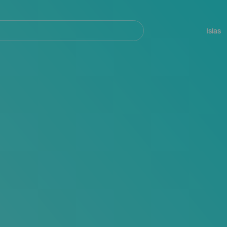
Navegación
principal
Islas