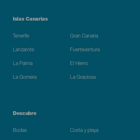
Menú
Islas Canarias
Footer
Tenerife
Gran Canaria
Lanzarote
Fuerteventura
La Palma
El Hierro
La Gomera
La Graciosa
Descubre
Bodas
Costa y playa