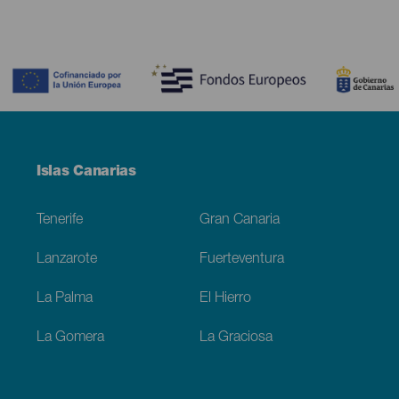
Contenido
Menú
Islas Canarias
Footer
Tenerife
Gran Canaria
Lanzarote
Fuerteventura
La Palma
El Hierro
La Gomera
La Graciosa