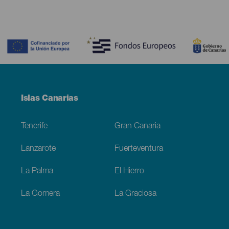
Contenido
Menú
Islas Canarias
Footer
Tenerife
Gran Canaria
Lanzarote
Fuerteventura
La Palma
El Hierro
La Gomera
La Graciosa