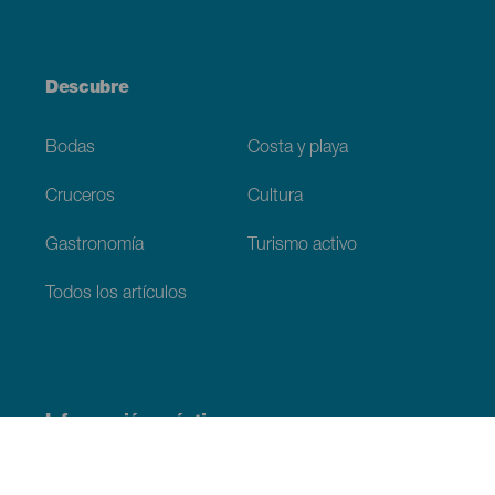
Descubre
Bodas
Costa y playa
Cruceros
Cultura
Gastronomía
Turismo activo
Todos los artículos
Información práctica
Agenda
Clima