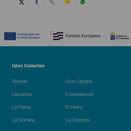
Contenido
Menú
Islas Canarias
Footer
Tenerife
Gran Canaria
Lanzarote
Fuerteventura
La Palma
El Hierro
La Gomera
La Graciosa