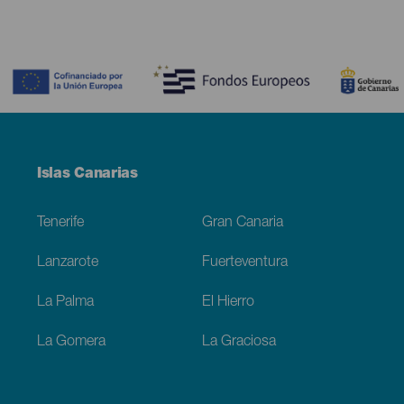
Contenido
Menú
Islas Canarias
Footer
Tenerife
Gran Canaria
Lanzarote
Fuerteventura
La Palma
El Hierro
La Gomera
La Graciosa