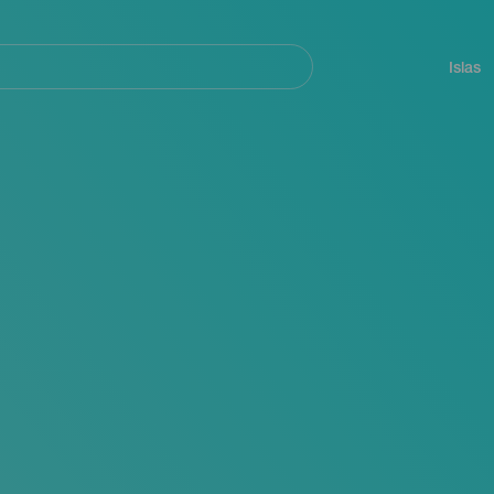
Navegación
principal
Islas