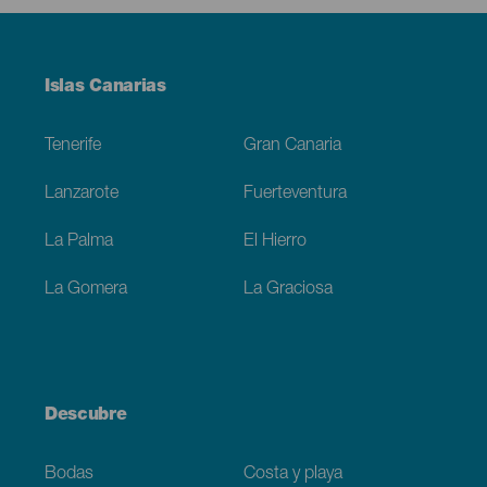
Menú
Islas Canarias
Footer
Tenerife
Gran Canaria
Lanzarote
Fuerteventura
La Palma
El Hierro
La Gomera
La Graciosa
Descubre
Bodas
Costa y playa