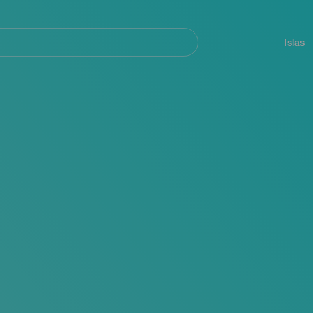
Navegación
principal
Islas