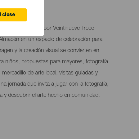
 close
ografía organizado por Veintinueve Trece
 Almacén en un espacio de celebración para
imagen y la creación visual se convierten en
ara niños, propuestas para mayores, fotografía
mercadillo de arte local, visitas guiadas y
na jornada que invita a jugar con la fotografía,
iva y descubrir el arte hecho en comunidad.