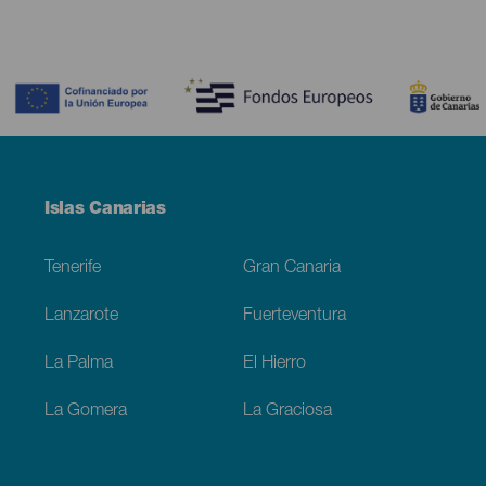
Contenido
Menú
Islas Canarias
Footer
Tenerife
Gran Canaria
Lanzarote
Fuerteventura
La Palma
El Hierro
La Gomera
La Graciosa