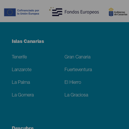
Contenido
Menú
Islas Canarias
Footer
Tenerife
Gran Canaria
Lanzarote
Fuerteventura
La Palma
El Hierro
La Gomera
La Graciosa
Descubre