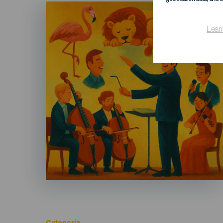
Imagen
Listado
Lear