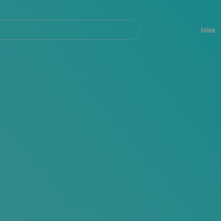
Navegación
principal
Islas