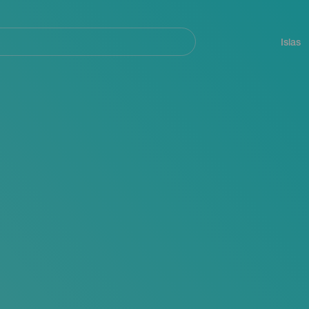
Navegación
principal
Islas