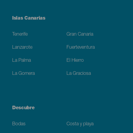
Menú
Islas Canarias
Footer
Tenerife
Gran Canaria
Lanzarote
Fuerteventura
La Palma
El Hierro
La Gomera
La Graciosa
Descubre
Bodas
Costa y playa