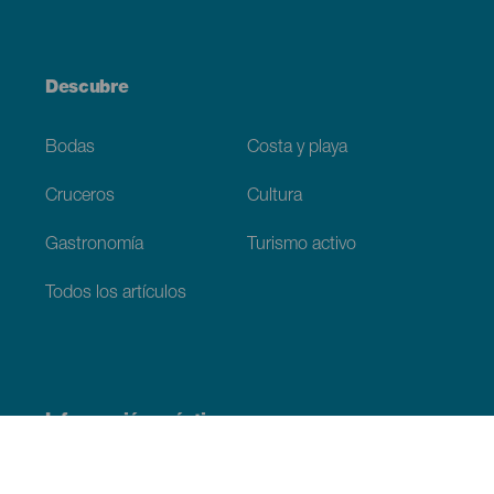
Descubre
Bodas
Costa y playa
Cruceros
Cultura
Gastronomía
Turismo activo
Todos los artículos
Información práctica
Agenda
Clima