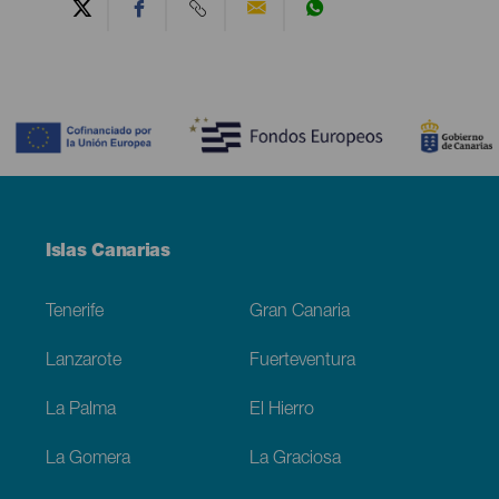
Contenido
Menú
Islas Canarias
Footer
Tenerife
Gran Canaria
Lanzarote
Fuerteventura
La Palma
El Hierro
La Gomera
La Graciosa