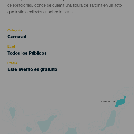
celebraciones, donde se quema una figura de sardina en un acto
que invita a reflexionar sobre la fiesta.
Categoría
Categoría
Carnaval
del
evento
Edad
Edad
Todos los Públicos
Recomendada
Precio
Este evento es gratuito
LANZAROTE