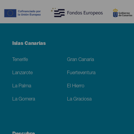
Contenido
Menú
Islas Canarias
Footer
Tenerife
Gran Canaria
Lanzarote
Fuerteventura
La Palma
El Hierro
La Gomera
La Graciosa