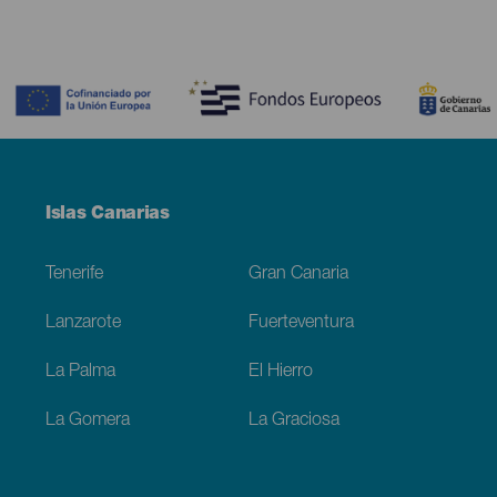
Contenido
Menú
Islas Canarias
Footer
Tenerife
Gran Canaria
Lanzarote
Fuerteventura
La Palma
El Hierro
La Gomera
La Graciosa