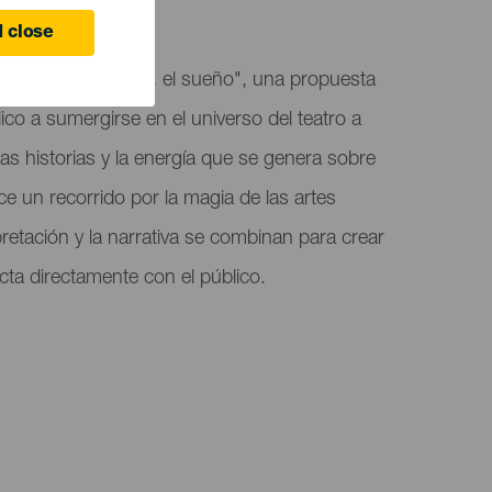
 close
as acoge "Candileja, el sueño", una propuesta
lico a sumergirse en el universo del teatro a
as historias y la energía que se genera sobre
ce un recorrido por la magia de las artes
pretación y la narrativa se combinan para crear
ta directamente con el público.