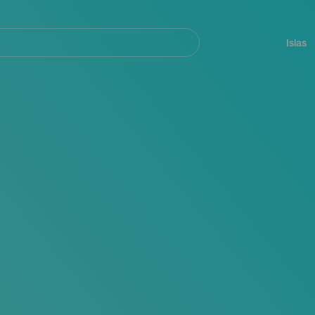
Navegación
principal
Islas