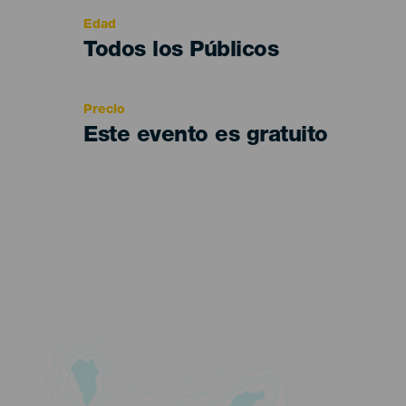
evento
Edad
Edad
Todos los Públicos
Recomendada
Precio
Este evento es gratuito