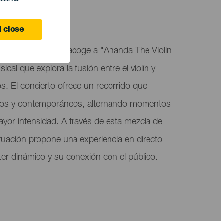
 close
mingo de Teguise acoge a "Ananda The Violin
al que explora la fusión entre el violín y
os. El concierto ofrece un recorrido que
cos y contemporáneos, alternando momentos
yor intensidad. A través de esta mezcla de
ctuación propone una experiencia en directo
er dinámico y su conexión con el público.