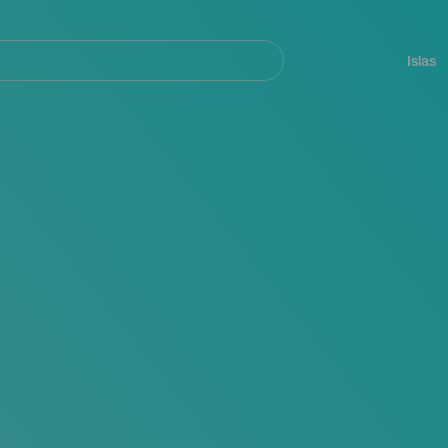
Navegación
principal
Islas