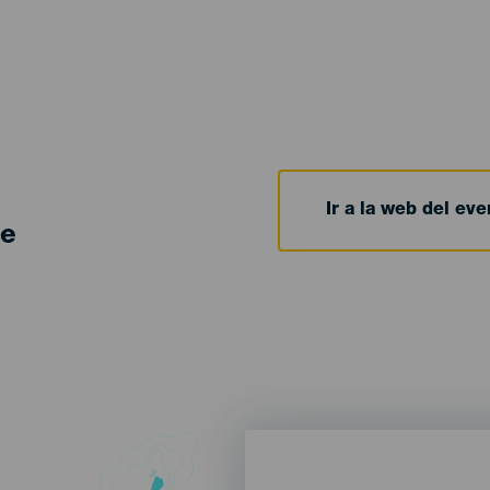
Ir a la web del eve
de