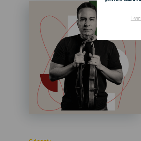
Imagen
Listado
Lear