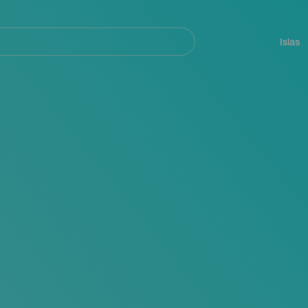
Navegación
principal
Islas