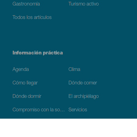
Gastronomía
Turismo activo
Todos los artículos
Información práctica
Agenda
Clima
Cómo llegar
Dónde comer
Dónde dormir
El archipiélago
Compromiso con la sostenibilidad
Servicios
Simulacro, podcast de ficción