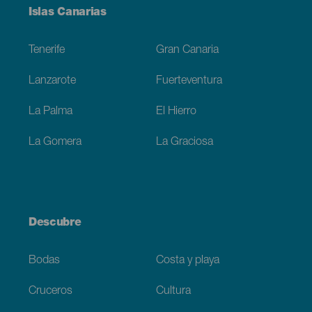
Menú
Islas Canarias
Footer
Tenerife
Gran Canaria
Lanzarote
Fuerteventura
La Palma
El Hierro
La Gomera
La Graciosa
Descubre
Bodas
Costa y playa
Cruceros
Cultura