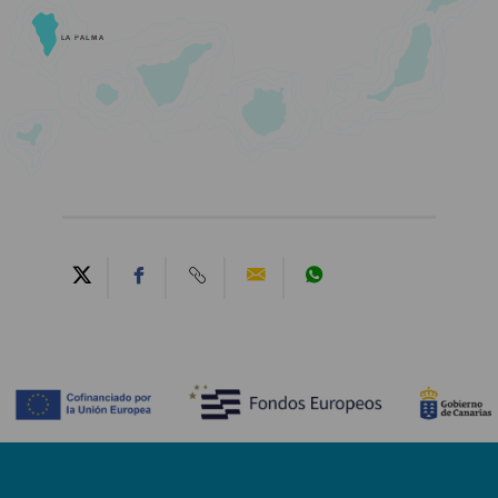
LA PALMA
Contenido