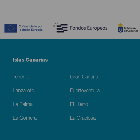
Contenido
Menú
Islas Canarias
Footer
Tenerife
Gran Canaria
Lanzarote
Fuerteventura
La Palma
El Hierro
La Gomera
La Graciosa