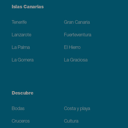
Menú
Islas Canarias
Footer
Tenerife
Gran Canaria
Lanzarote
Fuerteventura
La Palma
El Hierro
La Gomera
La Graciosa
Descubre
Bodas
Costa y playa
Cruceros
Cultura