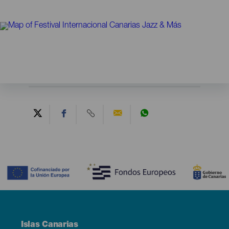
Contenido
Menú
Islas Canarias