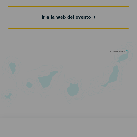
Ir a la web del evento
LA GRACIOSA