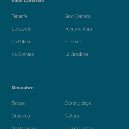
Menú
Islas Canarias
Footer
Tenerife
Gran Canaria
Lanzarote
Fuerteventura
La Palma
El Hierro
La Gomera
La Graciosa
Descubre
Bodas
Costa y playa
Cruceros
Cultura