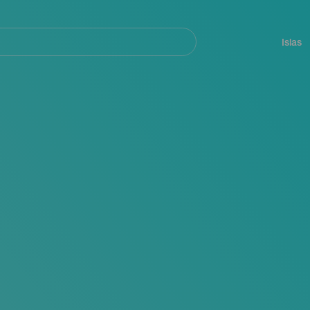
Navegación
principal
Islas