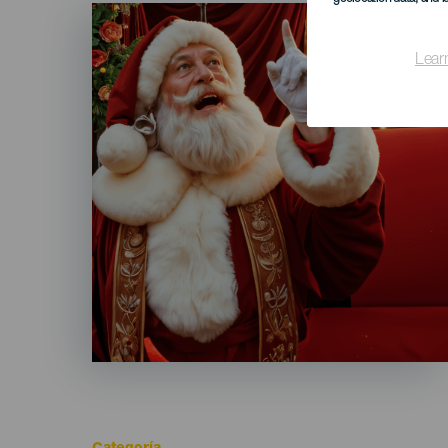
Imagen
Listado
Lear