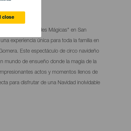
a Gomera
 close
spectáculo "Navidades Mágicas" en San
na experiencia única para toda la familia en
a Gomera. Este espectáculo de circo navideño
 un mundo de ensueño donde la magia de la
impresionantes actos y momentos llenos de
fecta para disfrutar de una Navidad inolvidable