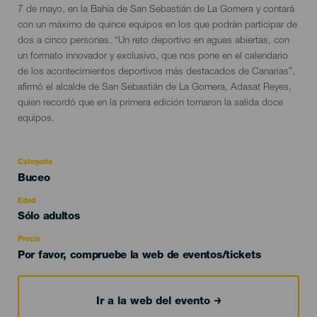
evento
7 de mayo, en la Bahía de San Sebastián de La Gomera y contará
con un máximo de quince equipos en los que podrán participar de
dos a cinco personas. “Un reto deportivo en aguas abiertas, con
un formato innovador y exclusivo, que nos pone en el calendario
de los acontecimientos deportivos más destacados de Canarias”,
afirmó el alcalde de San Sebastián de La Gomera, Adasat Reyes,
quien recordó que en la primera edición tomaron la salida doce
equipos.
Categoría
Categoría
Buceo
del
evento
Edad
Edad
Sólo adultos
Recomendada
Precio
Por favor, compruebe la web de eventos/tickets
Ir a la web del evento