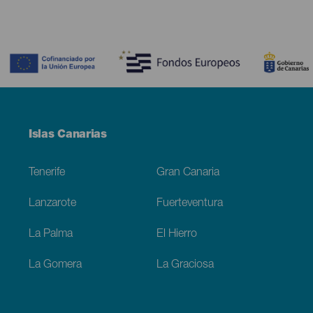
Contenido
Menú
Islas Canarias
Footer
Tenerife
Gran Canaria
Lanzarote
Fuerteventura
La Palma
El Hierro
La Gomera
La Graciosa