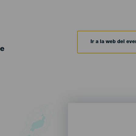
Ir a la web del eve
de