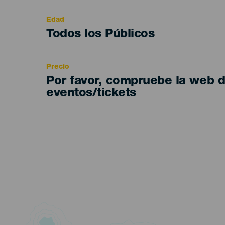
evento
Edad
Edad
Todos los Públicos
Recomendada
Precio
Por favor, compruebe la web 
eventos/tickets