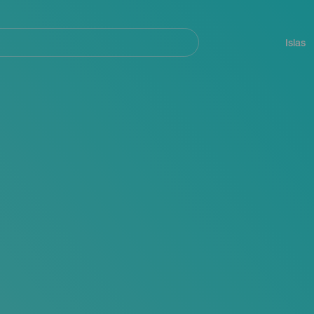
Navegación
principal
Islas